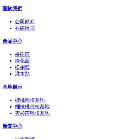
關於我們
公司簡介
在線留言
產品中心
果樹苗
綠化苗
松柏類
灌木類
基地展示
櫻桃種植基地
獼猴桃種植基地
雲杉苗種植基地
新聞中心