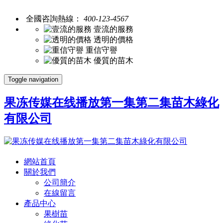
全國咨詢熱線：
400-123-4567
壹流的服務
透明的價格
重信守譽
優質的苗木
Toggle navigation
果冻传媒在线播放第一集第二集苗木綠化
有限公司
網站首頁
關於我們
公司簡介
在線留言
產品中心
果樹苗