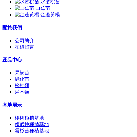
水蜜桃苗
山莓苗
金邊黃楊
關於我們
公司簡介
在線留言
產品中心
果樹苗
綠化苗
松柏類
灌木類
基地展示
櫻桃種植基地
獼猴桃種植基地
雲杉苗種植基地