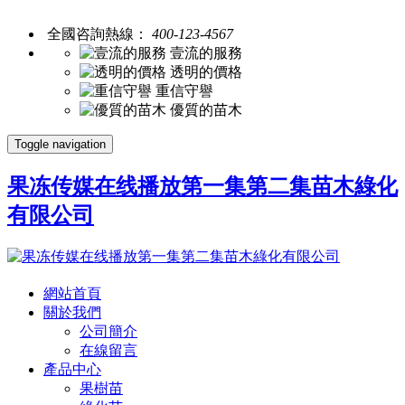
全國咨詢熱線：
400-123-4567
壹流的服務
透明的價格
重信守譽
優質的苗木
Toggle navigation
果冻传媒在线播放第一集第二集苗木綠化
有限公司
網站首頁
關於我們
公司簡介
在線留言
產品中心
果樹苗