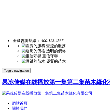
全國咨詢熱線：
400-123-4567
壹流的服務
透明的價格
重信守譽
優質的苗木
Toggle navigation
果冻传媒在线播放第一集第二集苗木綠化
網站首頁
關於我們