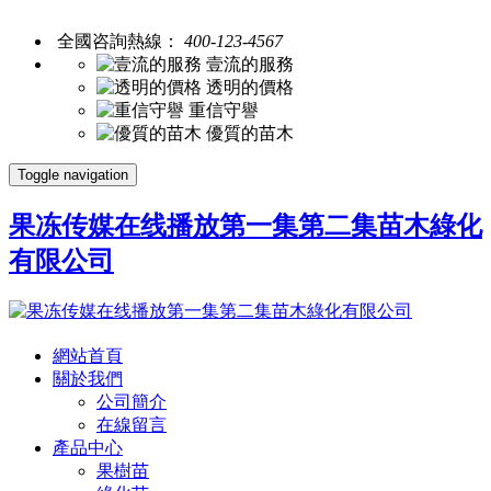
全國咨詢熱線：
400-123-4567
壹流的服務
透明的價格
重信守譽
優質的苗木
Toggle navigation
果冻传媒在线播放第一集第二集苗木綠化
有限公司
網站首頁
關於我們
公司簡介
在線留言
產品中心
果樹苗