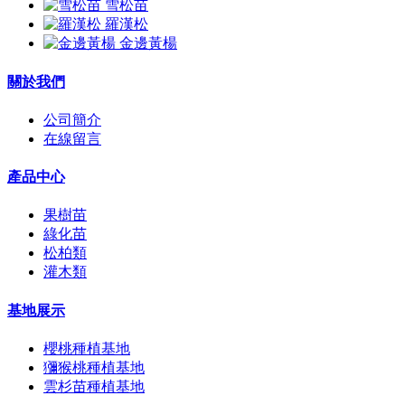
雪松苗
羅漢松
金邊黃楊
關於我們
公司簡介
在線留言
產品中心
果樹苗
綠化苗
松柏類
灌木類
基地展示
櫻桃種植基地
獼猴桃種植基地
雲杉苗種植基地